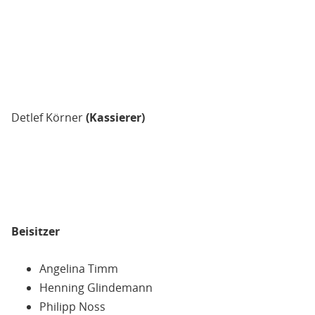
Detlef Körner
(Kassierer)
Beisitzer
Angelina Timm
Henning Glindemann
Philipp Noss